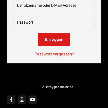
Einloggen
Passwort vergessen?
06131 – 8869433
info@pad-mainz.de