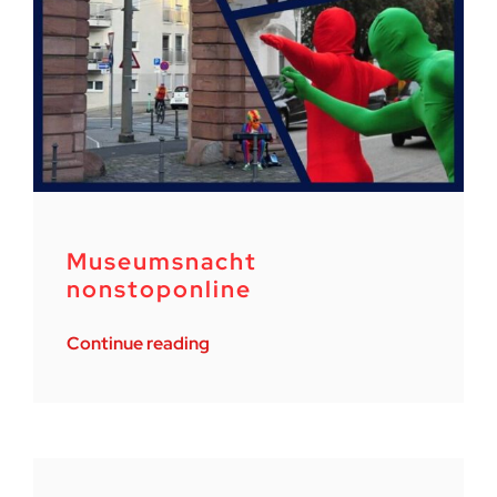
Museumsnacht
nonstoponline
Continue reading