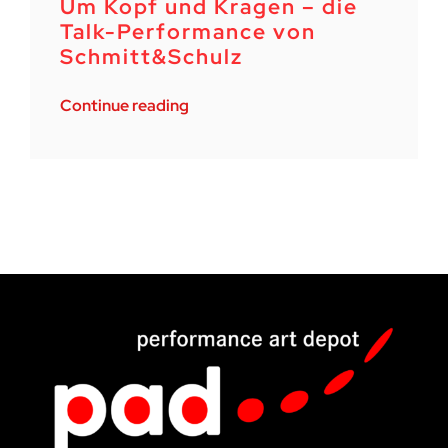
Um Kopf und Kragen – die
Talk-Performance von
Schmitt&Schulz
Continue reading