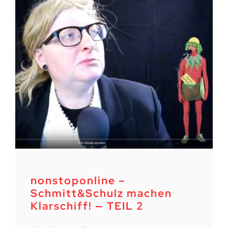
nonstoponline –
Schmitt&Schulz machen
Klarschiff! — TEIL 2