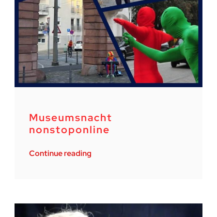
Museumsnacht
nonstoponline
Continue reading