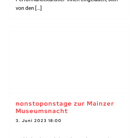
von den [...]
nonstoponstage zur Mainzer
Museumsnacht
3. Juni 2023 18:00
-
4. Juni 2023 1:00