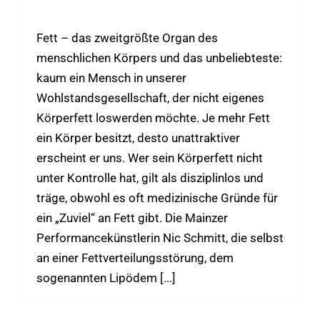
-
21. Dezember 2025 12:00
Fett – das zweitgrößte Organ des
menschlichen Körpers und das unbeliebteste:
kaum ein Mensch in unserer
Wohlstandsgesellschaft, der nicht eigenes
Körperfett loswerden möchte. Je mehr Fett
ein Körper besitzt, desto unattraktiver
erscheint er uns. Wer sein Körperfett nicht
unter Kontrolle hat, gilt als disziplinlos und
träge, obwohl es oft medizinische Gründe für
ein „Zuviel“ an Fett gibt. Die Mainzer
Performancekünstlerin Nic Schmitt, die selbst
an einer Fettverteilungsstörung, dem
sogenannten Lipödem [...]