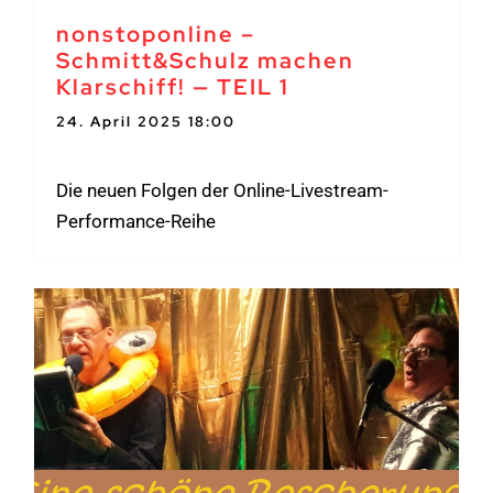
nonstoponline –
Schmitt&Schulz machen
Klarschiff! — TEIL 1
24. April 2025 18:00
-
20:00
Die neuen Folgen der Online-Livestream-
Performance-Reihe