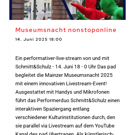
Museumsnacht nonstoponline
14. Juni 2025 18:00
-
15. Juni 2025 0:00
Ein performativer-live-stream von und mit
Schmitt&Schulz - 14. Juni 18 - 0 Uhr Das pad
begleitet die Mainzer Museumsnacht 2025
mit einem innovativen Livestream-Event!
Ausgestattet mit Handys und Mikrofonen
führt das Performerduo Schmitt&Schulz einen
interaktiven Spaziergang entlang
verschiedener Kulturinstitutionen durch, den
sie parallel via Livestream auf dem YouTube
Kanal des pad übertragen. Als künstlerisch-