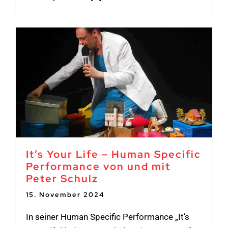
It’s Your Life – Human Specific
Performance von und mit
Peter Schulz
15. November 2024
In seiner Human Specific Performance „It’s